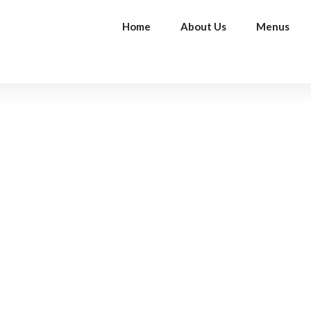
Home
About Us
Menus