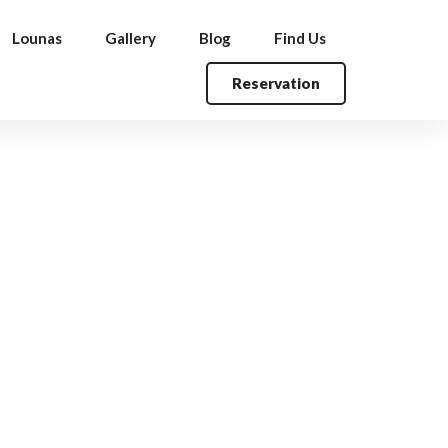
Lounas
Gallery
Blog
Find Us
Reservation