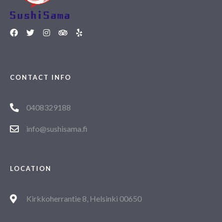
CONTACT INFO
0408329188
info@sushisama.fi
LOCATION
Kirkkoherrantie 8, Helsinki 00650