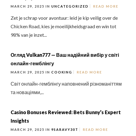
MARCH 29, 2025 IN
UNCATEGORIZED
READ MORE
Zet je schrap voor avontuur: leid je kip veilig over de
Chicken Road, kies je moeilijkheidsgraad en win tot
98% van je inzet...
Огляд Vulkan777 — Ваш надійний вибір у світі
онлайн-гемблінгу
MARCH 29, 2025 IN
COOKING
READ MORE
Світ онлайн-гемблінгу наповнений різноманіттям
та новаціями,...
Casino Bonuses Reviewed: Bets Bunny’s Expert
Insights
MARCH 29, 2025 IN
9SARAVY30T
READ MORE