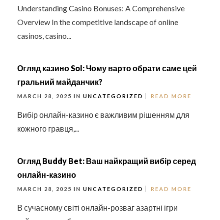
Understanding Casino Bonuses: A Comprehensive
Overview In the competitive landscape of online
casinos, casino...
Огляд казино Sol: Чому варто обрати саме цей
гральний майданчик?
MARCH 28, 2025 IN
UNCATEGORIZED
READ MORE
Вибір онлайн-казино є важливим рішенням для
кожного гравця,...
Огляд Buddy Bet: Ваш найкращий вибір серед
онлайн-казино
MARCH 28, 2025 IN
UNCATEGORIZED
READ MORE
В сучасному світі онлайн-розваг азартні ігри