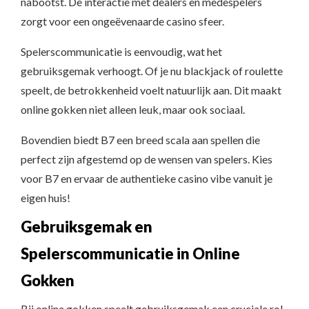
nabootst. De interactie met dealers en medespelers
zorgt voor een ongeëvenaarde casino sfeer.
Spelerscommunicatie is eenvoudig, wat het
gebruiksgemak verhoogt. Of je nu blackjack of roulette
speelt, de betrokkenheid voelt natuurlijk aan. Dit maakt
online gokken niet alleen leuk, maar ook sociaal.
Bovendien biedt B7 een breed scala aan spellen die
perfect zijn afgestemd op de wensen van spelers. Kies
voor B7 en ervaar de authentieke casino vibe vanuit je
eigen huis!
Gebruiksgemak en
Spelerscommunicatie in Online
Gokken
Bij online gokken speelt gebruiksgemak een cruciale rol