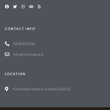
CONTACT INFO
0408329188
info@sushisama.fi
LOCATION
Kirkkoherrantie 8, Helsinki 00650