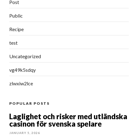
Post
Public
Recipe
test
Uncategorized
vg49k5sdqy
zlwxiw2lce
POPULAR POSTS
Laglighet och risker med utländska
casinon för svenska spelare
JANUARY 5, 2026