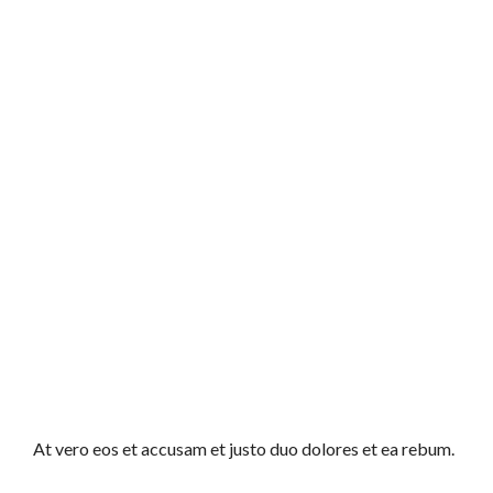
At vero eos et accusam et justo duo dolores et ea rebum.