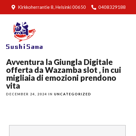
Kirkkoherrantie 8, Helsinki 00650
0408329188
Avventura la Giungla Digitale
offerta da Wazamba slot , in cui
migliaia di emozioni prendono
vita
DECEMBER 24, 2024 IN
UNCATEGORIZED