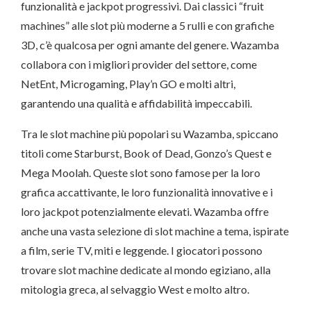
funzionalità e jackpot progressivi. Dai classici “fruit
machines” alle slot più moderne a 5 rulli e con grafiche
3D, c’è qualcosa per ogni amante del genere. Wazamba
collabora con i migliori provider del settore, come
NetEnt, Microgaming, Play’n GO e molti altri,
garantendo una qualità e affidabilità impeccabili.
Tra le slot machine più popolari su Wazamba, spiccano
titoli come Starburst, Book of Dead, Gonzo’s Quest e
Mega Moolah. Queste slot sono famose per la loro
grafica accattivante, le loro funzionalità innovative e i
loro jackpot potenzialmente elevati. Wazamba offre
anche una vasta selezione di slot machine a tema, ispirate
a film, serie TV, miti e leggende. I giocatori possono
trovare slot machine dedicate al mondo egiziano, alla
mitologia greca, al selvaggio West e molto altro.