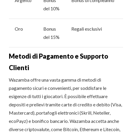
Argento
Bonus
Bonus di compleanno
del 10%
Oro
Bonus
Regali esclusivi
del 15%
Metodi di Pagamento e Supporto
Clienti
Wazamba offre una vasta gamma di metodi di
pagamento sicuri e convenienti, per soddisfare le
esigenze di tutti i giocatori. È possibile effettuare
depositi e prelievi tramite carte di credito e debito (Visa,
Mastercard), portafogli elettronici (Skrill, Neteller,
ecoPayz) e bonifico bancario. Wazamba accetta anche
diverse criptovalute, come Bitcoin, Ethereum e Litecoin,