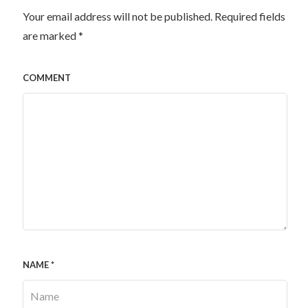
Your email address will not be published.
Required fields
are marked
*
COMMENT
NAME
*