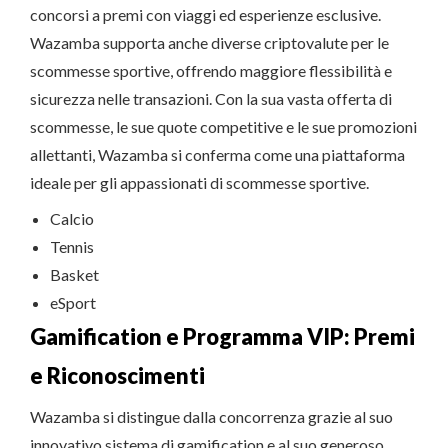
concorsi a premi con viaggi ed esperienze esclusive.
Wazamba supporta anche diverse criptovalute per le
scommesse sportive, offrendo maggiore flessibilità e
sicurezza nelle transazioni. Con la sua vasta offerta di
scommesse, le sue quote competitive e le sue promozioni
allettanti, Wazamba si conferma come una piattaforma
ideale per gli appassionati di scommesse sportive.
Calcio
Tennis
Basket
eSport
Gamification e Programma VIP: Premi
e Riconoscimenti
Wazamba si distingue dalla concorrenza grazie al suo
innovativo sistema di gamification e al suo generoso