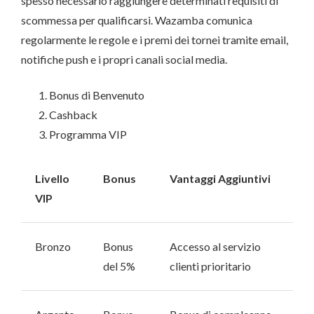
spesso necessario raggiungere determinati requisiti di
scommessa per qualificarsi. Wazamba comunica
regolarmente le regole e i premi dei tornei tramite email,
notifiche push e i propri canali social media.
Bonus di Benvenuto
Cashback
Programma VIP
Livello
Bonus
Vantaggi Aggiuntivi
VIP
Bronzo
Bonus
Accesso al servizio
del 5%
clienti prioritario