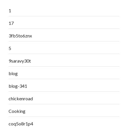
1
17
3fb5to6znx
5
9saravy30t
blog
blog-341
chickenroad
Cooking
coq5o8r1p4