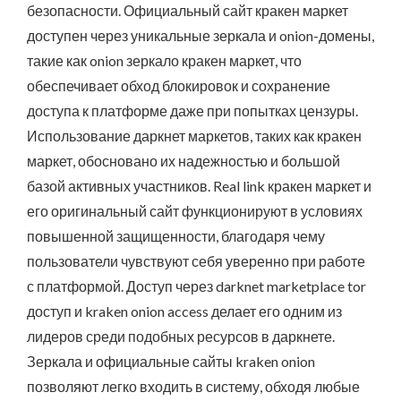
безопасности. Официальный сайт кракен маркет
доступен через уникальные зеркала и onion-домены,
такие как onion зеркало кракен маркет, что
обеспечивает обход блокировок и сохранение
доступа к платформе даже при попытках цензуры.
Использование даркнет маркетов, таких как кракен
маркет, обосновано их надежностью и большой
базой активных участников. Real link кракен маркет и
его оригинальный сайт функционируют в условиях
повышенной защищенности, благодаря чему
пользователи чувствуют себя уверенно при работе
с платформой. Доступ через darknet marketplace tor
доступ и kraken onion access делает его одним из
лидеров среди подобных ресурсов в даркнете.
Зеркала и официальные сайты kraken onion
позволяют легко входить в систему, обходя любые