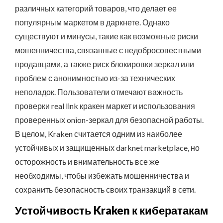
различных категорий товаров, что делает ее
популярным маркетом в даркнете. Однако
существуют и минусы, такие как возможные риски
мошенничества, связанные с недобросовестными
продавцами, а также риск блокировки зеркал или
проблем с анонимностью из-за технических
неполадок. Пользователи отмечают важность
проверки real link кракен маркет и использования
проверенных onion-зеркал для безопасной работы.
В целом, Kraken считается одним из наиболее
устойчивых и защищенных darknet marketplace, но
осторожность и внимательность все же
необходимы, чтобы избежать мошенничества и
сохранить безопасность своих транзакций в сети.
Устойчивость Kraken к кибератакам