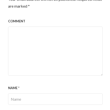
are marked
*
COMMENT
NAME
*