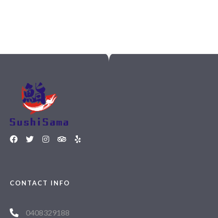
CONTACT INFO
0408329188