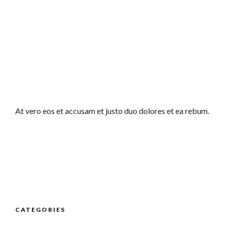
At vero eos et accusam et justo duo dolores et ea rebum.
CATEGORIES