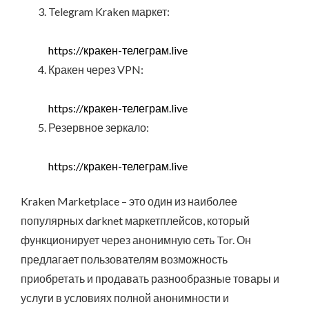
Telegram Kraken маркет:
https://кракен-телеграм.live
Кракен через VPN:
https://кракен-телеграм.live
Резервное зеркало:
https://кракен-телеграм.live
Kraken Marketplace – это один из наиболее
популярных darknet маркетплейсов, который
функционирует через анонимную сеть Tor. Он
предлагает пользователям возможность
приобретать и продавать разнообразные товары и
услуги в условиях полной анонимности и